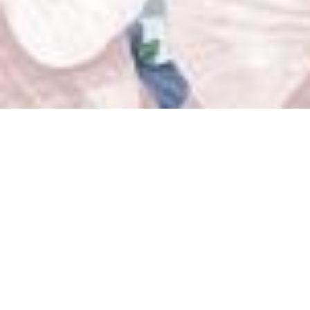
We Found Love