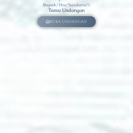
Bapak/Ibu/Saudara/i
Tamu Undangan
Buka Undangan