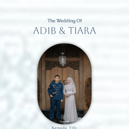
The Wedding Of
ADIB & TIARA
Kepada Yth: