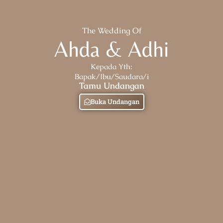
The Wedding Of
Ahda & Adhi
Kepada Yth:
Bapak/Ibu/Saudara/i
Tamu Undangan
Buka Undangan