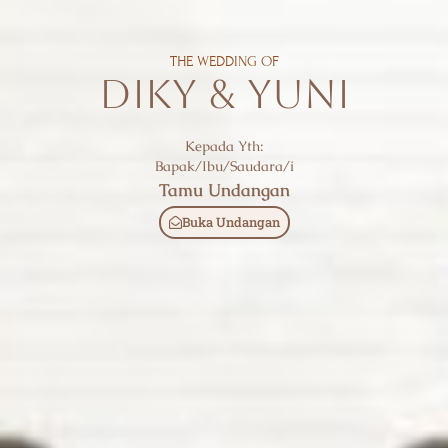
THE WEDDING OF
DIKY & YUNI
Kepada Yth:
Bapak/Ibu/Saudara/i
Tamu Undangan
Buka Undangan