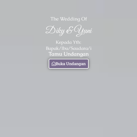
The Wedding Of
Diky & Yuni
Kepada Yth:
Bapak/Ibu/Saudara/i
Tamu Undangan
Buka Undangan